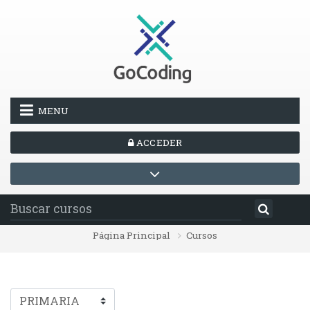
Salta al contenido principal
MENU
ACCEDER
Página Principal
Cursos
Categorías